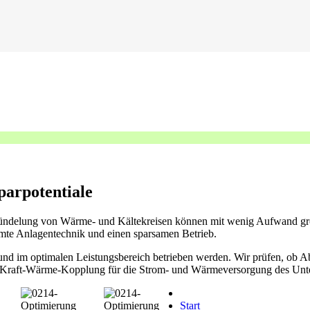
parpotentiale
Bündelung von Wärme- und Kältekreisen können mit wenig Aufwand gr
mmte Anlagentechnik und einen sparsamen Betrieb.
d und im optimalen Leistungsbereich betrieben werden. Wir prüfen, ob A
 zur Kraft-Wärme-Kopplung für die Strom- und Wärmeversorgung des U
Start