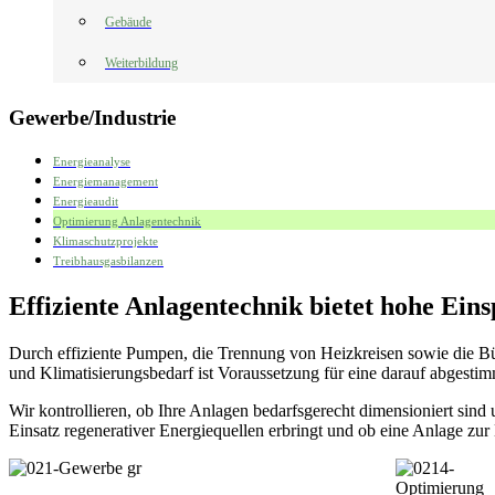
Gebäude
Weiterbildung
Gewerbe/Industrie
Energieanalyse
Energiemanagement
Energieaudit
Optimierung Anlagentechnik
Klimaschutzprojekte
Treibhausgasbilanzen
Effiziente Anlagentechnik bietet hohe Eins
Durch effiziente Pumpen, die Trennung von Heizkreisen sowie die 
und Klimatisierungsbedarf ist Voraussetzung für eine darauf abgesti
Wir kontrollieren, ob Ihre Anlagen bedarfsgerecht dimensioniert sin
Einsatz regenerativer Energiequellen erbringt und ob eine Anlage