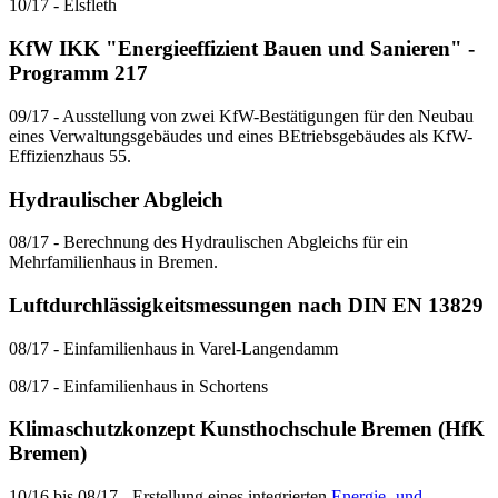
10/17 - Elsfleth
KfW IKK "Energieeffizient Bauen und Sanieren" -
Programm 217
09/17 - Ausstellung von zwei KfW-Bestätigungen für den Neubau
eines Verwaltungsgebäudes und eines BEtriebsgebäudes als KfW-
Effizienzhaus 55.
Hydraulischer Abgleich
08/17 - Berechnung des Hydraulischen Abgleichs für ein
Mehrfamilienhaus in Bremen.
Luftdurchlässigkeitsmessungen nach DIN EN 13829
08/17 - Einfamilienhaus in Varel-Langendamm
08/17 - Einfamilienhaus in Schortens
Klimaschutzkonzept Kunsthochschule Bremen (HfK
Bremen)
10/16 bis 08/17 - Erstellung eines integrierten
Energie- und