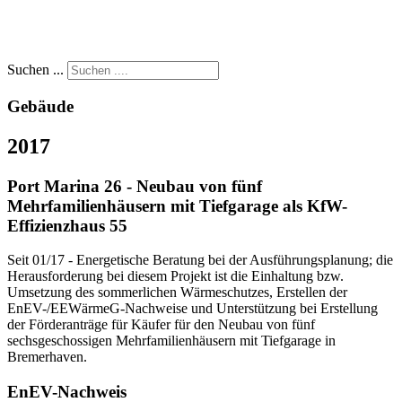
Suchen ...
Gebäude
2017
Port Marina 26 - Neubau von fünf
Mehrfamilienhäusern mit Tiefgarage als KfW-
Effizienzhaus 55
Seit 01/17 - Energetische Beratung bei der Ausführungsplanung; die
Herausforderung bei diesem Projekt ist die Einhaltung bzw.
Umsetzung des sommerlichen Wärmeschutzes, Erstellen der
EnEV-/EEWärmeG-Nachweise und Unterstützung bei Erstellung
der Förderanträge für Käufer für den Neubau von fünf
sechsgeschossigen Mehrfamilienhäusern mit Tiefgarage in
Bremerhaven.
EnEV-Nachweis