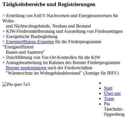
Tätigkeitsbereiche und Registrierungen
> Erstellung von EnEV-Nachweisen und Energieausweisen für
Wohn-
und Nichtwohngebäude, Neubau und Bestand
> KfW-Fördermittelberatung und Ausstellung von Förderanträgen
> Energetische Baubegleitung
>
Energieeffizienz-Experten
für die Förderprogramme
"Energieeffizient
Bauen und Sanieren"
> Durchführung von Vor-Ort-Kontrollen für die KfW
> Antragsbearbeitung im Rahmen des Bremer Förderprogramms
Bremer modernisieren
nach der Förderrichtlinie
"Wärmeschutz im Wohngebäudebestand" (Anträge für BHV)
Start
Über uns
Team
Pia
Tauchnitz-
Oppenberg