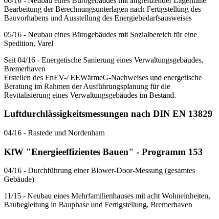
06/16 - Neubau eines Bürogebäudes mit angrenzender Lagerhalle
Bearbeitung der Berechnungsunterlagen nach Fertigstellung des
Bauvorhabens und Ausstellung des Energiebedarfsausweises
05/16 - Neubau eines Bürogebäudes mit Sozialbereich für eine
Spedition, Varel
Seit 04/16 - Energetische Sanierung eines Verwaltungsgebäudes,
Bremerhaven
Erstellen des EnEV-/ EEWärmeG-Nachweises und energetische
Beratung im Rahmen der Ausführungsplanung für die
Revitalisierung eines Verwaltungsgebäudes im Bestand.
Luftdurchlässigkeitsmessungen nach DIN EN 13829
04/16 - Rastede und Nordenham
KfW "Energieeffizientes Bauen" - Programm 153
04/16 - Durchführung einer Blower-Door-Messung (gesamtes
Gebäude)
11/15 - Neubau eines Mehrfamilienhauses mit acht Wohneinheiten,
Baubegleitung in Bauphase und Fertigstellung, Bremerhaven