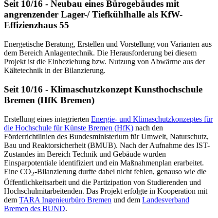
Seit 10/16 - Neubau eines Bürogebäudes mit
angrenzender Lager-/ Tiefkühlhalle als KfW-
Effizienzhaus 55
Energetische Beratung, Erstellen und Vorstellung von Varianten aus
dem Bereich Anlagentechnik. Die Herausforderung bei diesem
Projekt ist die Einbeziehung bzw. Nutzung von Abwärme aus der
Kältetechnik in der Bilanzierung.
Seit 10/16 - Klimaschutzkonzept Kunsthochschule
Bremen (HfK Bremen)
Erstellung eines integrierten
Energie- und Klimaschutzkonzeptes für
die Hochschule für Künste Bremen (HfK)
nach den
Förderrichtlinien des Bundesministerium für Umwelt, Naturschutz,
Bau und Reaktorsicherheit (BMUB). Nach der Aufnahme des IST-
Zustandes im Bereich Technik und Gebäude wurden
Einsparpotentiale identifiziert und ein Maßnahmenplan erarbeitet.
Eine CO
-Bilanzierung durfte dabei nicht fehlen, genauso wie die
2
Öffentlichkeitsarbeit und die Partizipation von Studierenden und
Hochschulmitarbeitenden. Das Projekt erfolgte in Kooperation mit
dem
TARA Ingenieurbüro Bremen
und dem
Landesverband
Bremen des BUND
.